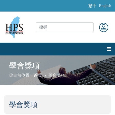
繁中
English
學會獎項
你目前位置:
首頁
學會獎項
學會獎項