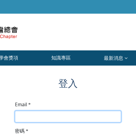
學會獎項
知識專區
最新消息
登入
Email
*
密碼
*