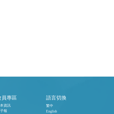
會員專區
語言切換
本資訊
繁中
子報
English